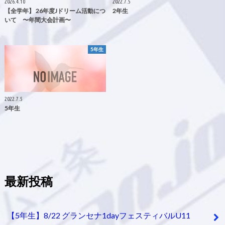
2026.4.10
2022.7.5
【全学年】 26年度Jドリーム活動につ
2年生
いて 〜年間大会計画〜
5年生
2022.7.5
5年生
最新投稿
【5年生】8/22 グランセナ1dayフェスティバルU11