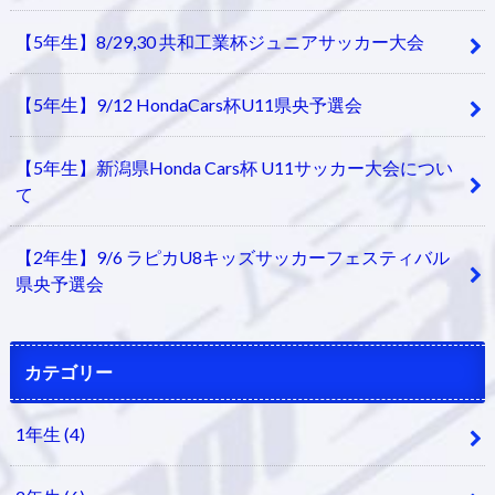
【5年生】8/29,30 共和工業杯ジュニアサッカー大会
【5年生】9/12 HondaCars杯U11県央予選会
【5年生】新潟県Honda Cars杯 U11サッカー大会につい
て
【2年生】9/6 ラピカU8キッズサッカーフェスティバル
県央予選会
カテゴリー
1年生
(4)