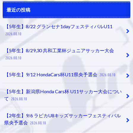
最近の投稿
【5年生】8/22 グランセナ1dayフェスティバルU11
2026.08.10
【5年生】8/29,30 共和工業杯ジュニアサッカー大会
2026.08.10
【5年生】9/12 HondaCars杯U11県央予選会
2026.08.10
【5年生】新潟県Honda Cars杯 U11サッカー大会につい
て
2026.08.10
【2年生】9/6 ラピカU8キッズサッカーフェスティバル
県央予選会
2026.08.10